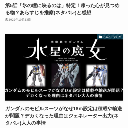
第5話「氷の瞳に映るのは」特定！凍った心が見つめ
る物？あらすじを推察(ネタバレ)と感想
2022年10月23日
アニメ・マンガ
ガンダムのモビルスーツがなぜ18ｍ設定は積載や輸送
が問題？デカくなった理由はジェネレーター出力(ネ
タバレ)大人の事情