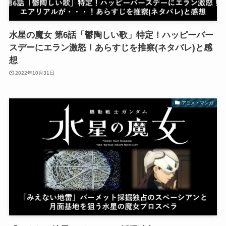
水星の魔女 第6話「鬱陶しい歌」特定！ハッピーバー
スデーにエラン激怒！あらすじを推察(ネタバレ)と感
想
2022年10月31日
アニメ・マンガ