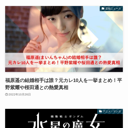
芸能ニュース
福原遥の結婚相手は誰？元カレ10人を一挙まとめ！平
野紫耀や桜田通との熱愛真相
2022年10月26日
アニメ・マンガ