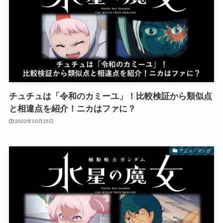
チュチュは「令和のカミーユ」！比較検証から類似点
と相違点を紹介！ニカはファに？
2022年10月25日
アニメ・マンガ