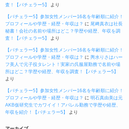
査！【バチェラー5】
より
【バチェラー5】参加女性メンバー16名を年齢順に紹介！
プロフィールや学歴・経歴・年収は？
に
尾﨑真衣は社長
秘書！会社の名前や場所はどこ？学歴や経歴、年収を調
査！【バチェラー5】
より
【バチェラー5】参加女性メンバー16名を年齢順に紹介！
プロフィールや学歴・経歴・年収は？
に
輿水りさはハー
フ美人で元子役タレント！実家の呉服屋勤務で名前や場
所はどこ？学歴や経歴、年収を調査！【バチェラー5】
より
【バチェラー5】参加女性メンバー16名を年齢順に紹介！
プロフィールや学歴・経歴・年収は？
に
明石真由美は元
AKB仮研究生でカワイイ！アパレル勤務で学歴や経歴、
年収を紹介！【バチェラー5】
より
アーカイブ