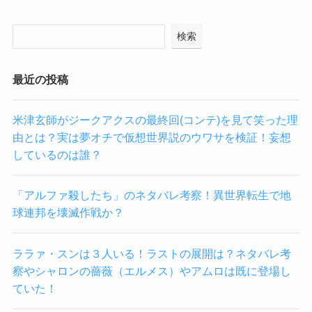
検索
最近の投稿
米津玄師がジークアクスの最終回(コンテ)を見て笑った理
由とは？実は夢オチで仮想世界説のウワサを検証！妄想
しているのは誰？
「アルファ殺したち」のネタバレ考察！異世界転生で地
球連邦を壊滅作戦か？
ララァ・スンは３人いる！ラストの展開は？ネタバレ考
察やシャロンの薔薇（エルメス）やアムロは既に登場し
ていた！