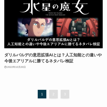
ダリルバルデの意思拡張AIとは？人工知能との違いや
今後エアリアルに勝てるネタバレ検証
2022年10月20日
1
2
3