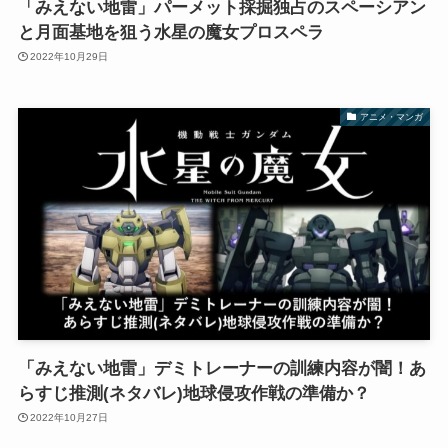
「みえない地雷」パーメット採掘独占のスペーシアン
と月面基地を狙う水星の魔女プロスペラ
2022年10月29日
アニメ・マンガ
「みえない地雷」デミトレーナーの訓練内容が闇！あ
らすじ推測(ネタバレ)地球侵攻作戦の準備か？
2022年10月27日