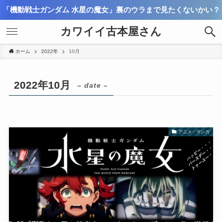
「機動戦士ガンダム 水星の魔女」裏のウラまで見たくないかい？
カワイイ古本屋さん
ホーム
2022年
10月
2022年10月
– date –
アニメ・マンガ