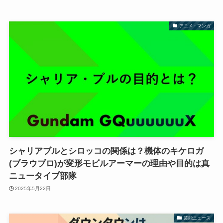
アニメ・マンガ
シャリアブルとシロッコの関係は？機体のキケロガ
(ブラウブロ)が変形モビルアーマーの理由や目的は真
ニュータイプ部隊
2025年5月22日
芸能ニュース