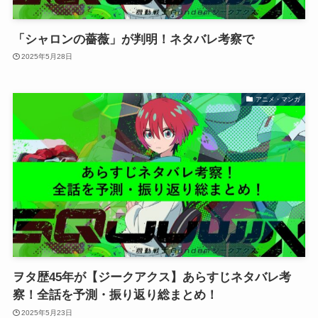
「シャロンの薔薇」が判明！ネタバレ考察で
2025年5月28日
アニメ・マンガ
ヲタ歴45年が【ジークアクス】あらすじネタバレ考
察！全話を予測・振り返り総まとめ！
2025年5月23日