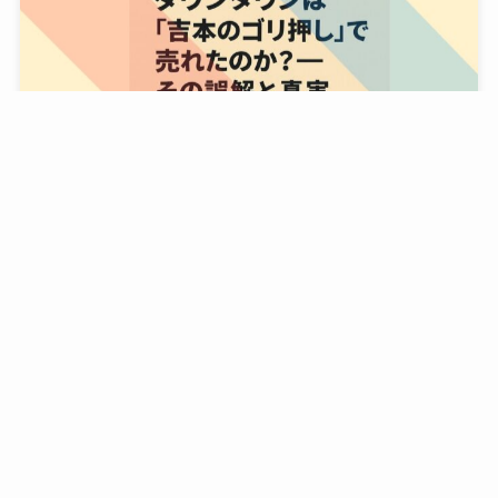
ダウンタウンは「吉本のゴリ押し」で売れたのか？
──その誤解と真実
2025年5月21日
1
2
...
37