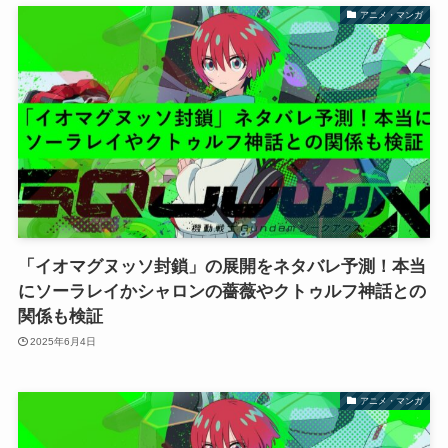
アニメ・マンガ
「イオマグヌッソ封鎖」の展開をネタバレ予測！本当
にソーラレイかシャロンの薔薇やクトゥルフ神話との
関係も検証
2025年6月4日
アニメ・マンガ