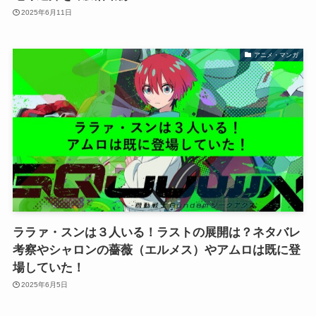
2025年6月11日
アニメ・マンガ
ララァ・スンは３人いる！ラストの展開は？ネタバレ
考察やシャロンの薔薇（エルメス）やアムロは既に登
場していた！
2025年6月5日