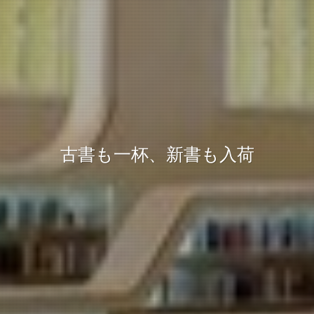
古書も一杯、新書も入荷