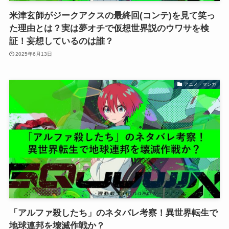
米津玄師がジークアクスの最終回(コンテ)を見て笑っ
た理由とは？実は夢オチで仮想世界説のウワサを検
証！妄想しているのは誰？
2025年6月13日
アニメ・マンガ
「アルファ殺したち」のネタバレ考察！異世界転生で
地球連邦を壊滅作戦か？