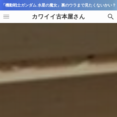
「機動戦士ガンダム 水星の魔女」裏のウラまで見たくないかい？
カワイイ古本屋さん