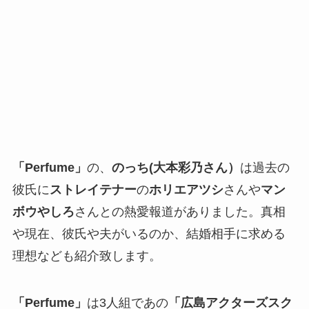
「Perfume」
の、
のっち(大本彩乃さん）
は過去の
彼氏に
ストレイテナー
の
ホリエアツシ
さんや
マン
ボウやしろ
さんとの熱愛報道がありました。真相
や現在、彼氏や夫がいるのか、結婚相手に求める
理想なども紹介致します。
「Perfume」
は3人組であの
「広島アクターズスク