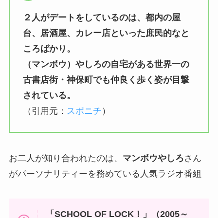
２人がデートをしているのは、都内の屋
台、居酒屋、カレー店といった庶民的なと
ころばかり。
（マンボウ）やしろの自宅がある世界一の
古書店街・神保町でも仲良く歩く姿が目撃
されている。
（引用元：
スポニチ
）
お二人が知り合われたのは、
マンボウやしろ
さん
がパーソナリティーを務めている人気ラジオ番組
「SCHOOL OF LOCK！」（2005～