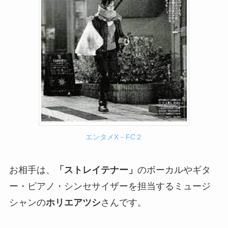
エンタメX－FC２
お相手は、
「ストレイテナー」
のボーカルやギタ
ー・ピアノ・シンセサイザーを担当するミュージ
シャンの
ホリエアツシ
さんです。