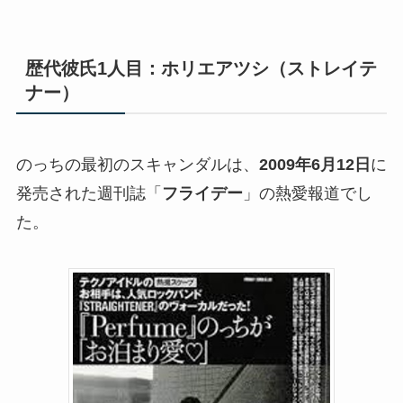
歴代彼氏1人目：ホリエアツシ（ストレイテ
ナー）
のっちの最初のスキャンダルは、
2009年6月12日
に
発売された週刊誌「
フライデー
」の熱愛報道でし
た。