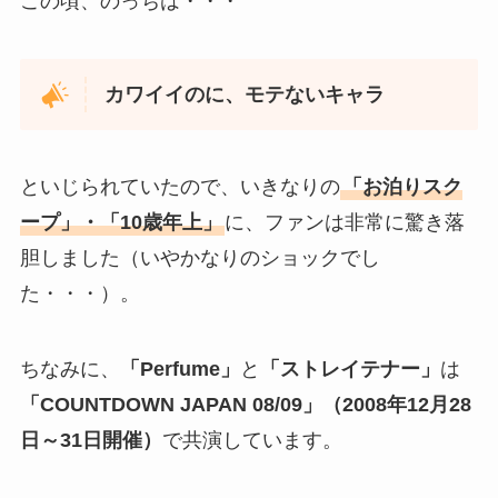
この頃、のっちは・・・
カワイイのに、モテないキャラ
といじられていたので、いきなりの
「お泊りスク
ープ」・「10歳年上」
に、ファンは非常に驚き落
胆しました（いやかなりのショックでし
た・・・）。
ちなみに、
「Perfume」
と
「ストレイテナー」
は
「COUNTDOWN JAPAN 08/09」（2008年12月28
日～31日開催）
で共演しています。