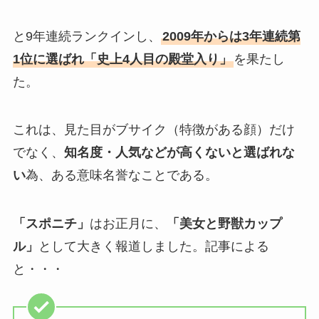
と9年連続ランクインし、
2009年からは3年連続第
1位に選ばれ「史上4人目の殿堂入り」
を果たし
た。
これは、見た目がブサイク（特徴がある顔）だけ
でなく、
知名度・人気などが高くないと選ばれな
い
為、ある意味名誉なことである。
「スポニチ」
はお正月に、
「美女と野獣カップ
ル」
として大きく報道しました。記事による
と・・・