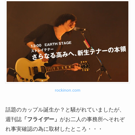
rockinon.com
話題のカップル誕生か？と騒がれていましたが、
週刊誌
「フライデー」
がお二人の事務所へそれぞ
れ事実確認の為に取材したところ・・・