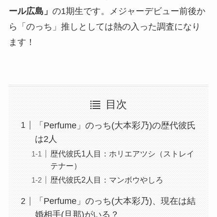
ール広島」
の1期生です。メジャーデビュー前後か
ら「のっち」推しとしては熱の入った調査になり
ます！
目次
「Perfume」のっち(大本彩乃)の歴代彼氏
は2人
歴代彼氏1人目：ホリエアツシ（ストレイ
テナー）
歴代彼氏2人目：マンボウやしろ
「Perfume」のっち(大本彩乃)、現在は結
婚相手(旦那)がいる？