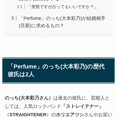
「突然ですが占ってもいいですか？」
「Perfume」のっち(大本彩乃)が結婚相手
(旦那)に求めるもの？
「Perfume」のっち(大本彩乃)の歴代
彼氏は2人
のっち(大本彩乃さん）
は過去の彼氏に、芸能人と
しては、人気ロックバンド
「
ストレイテナー
」
（
STRAIGHTENER
）の
ホリエアツシ
さんやお笑い