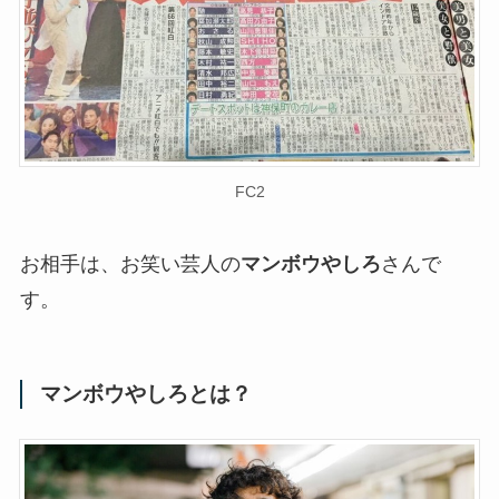
FC2
お相手は、お笑い芸人の
マンボウやしろ
さんで
す。
マンボウやしろ
とは？