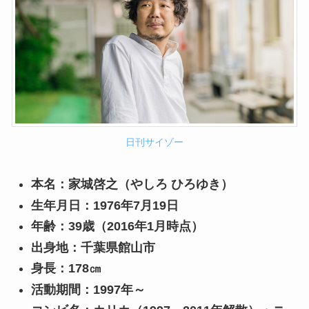
日刊サイゾー
本名：家城啓之（やしろ ひろゆき）
生年月日：1976年7月19日
年齢：39歳（2016年1月時点）
出身地：千葉県館山市
身長：178㎝
活動期間：1997年～