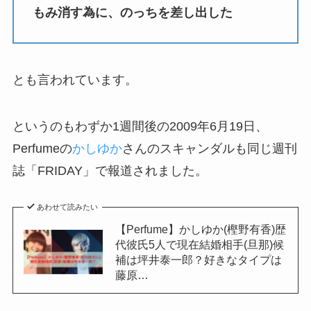
もみ消す為に、のっちを差し出した
とも言われています。
というのもわずか1週間後の2009年6月19日、
Perfumeの
かしゆか
さんのスキャンダルも同じ週刊
誌「FRIDAY」で報道されました。
あわせて読みたい
【Perfume】かしゆか(樫野有香)歴
代彼氏5人で現在結婚相手(旦那)候
補は坪井泰一郎？好きなタイプは
藤原…