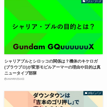
アニメ・マンガ
シャリアブルとシロッコの関係は？機体のキケロガ
(ブラウブロ)が変形モビルアーマーの理由や目的は真
ニュータイプ部隊
2025年5月22日
芸能ニュース