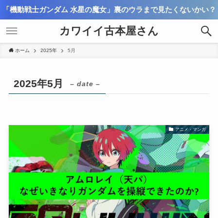
「機動戦士ガンダム 水星の魔女」裏のウラまで見たくないかい？
カワイイ古本屋さん
ホーム
2025年
5月
2025年5月
– date –
アニメ・マンガ