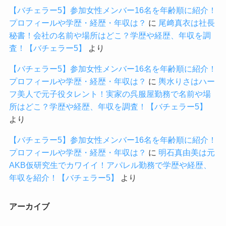
【バチェラー5】参加女性メンバー16名を年齢順に紹介！
プロフィールや学歴・経歴・年収は？
に
尾﨑真衣は社長
秘書！会社の名前や場所はどこ？学歴や経歴、年収を調
査！【バチェラー5】
より
【バチェラー5】参加女性メンバー16名を年齢順に紹介！
プロフィールや学歴・経歴・年収は？
に
輿水りさはハー
フ美人で元子役タレント！実家の呉服屋勤務で名前や場
所はどこ？学歴や経歴、年収を調査！【バチェラー5】
より
【バチェラー5】参加女性メンバー16名を年齢順に紹介！
プロフィールや学歴・経歴・年収は？
に
明石真由美は元
AKB仮研究生でカワイイ！アパレル勤務で学歴や経歴、
年収を紹介！【バチェラー5】
より
アーカイブ