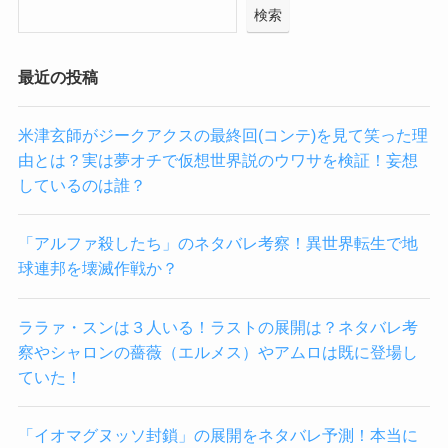
検索
最近の投稿
米津玄師がジークアクスの最終回(コンテ)を見て笑った理
由とは？実は夢オチで仮想世界説のウワサを検証！妄想
しているのは誰？
「アルファ殺したち」のネタバレ考察！異世界転生で地
球連邦を壊滅作戦か？
ララァ・スンは３人いる！ラストの展開は？ネタバレ考
察やシャロンの薔薇（エルメス）やアムロは既に登場し
ていた！
「イオマグヌッソ封鎖」の展開をネタバレ予測！本当に