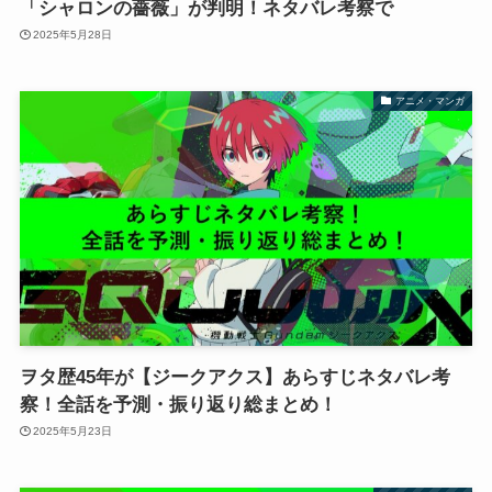
「シャロンの薔薇」が判明！ネタバレ考察で
2025年5月28日
アニメ・マンガ
ヲタ歴45年が【ジークアクス】あらすじネタバレ考
察！全話を予測・振り返り総まとめ！
2025年5月23日