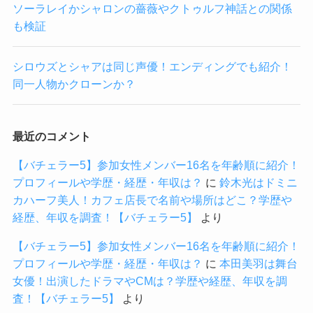
ソーラレイかシャロンの薔薇やクトゥルフ神話との関係
も検証
シロウズとシャアは同じ声優！エンディングでも紹介！
同一人物かクローンか？
最近のコメント
【バチェラー5】参加女性メンバー16名を年齢順に紹介！
プロフィールや学歴・経歴・年収は？
に
鈴木光はドミニ
カハーフ美人！カフェ店長で名前や場所はどこ？学歴や
経歴、年収を調査！【バチェラー5】
より
【バチェラー5】参加女性メンバー16名を年齢順に紹介！
プロフィールや学歴・経歴・年収は？
に
本田美羽は舞台
女優！出演したドラマやCMは？学歴や経歴、年収を調
査！【バチェラー5】
より