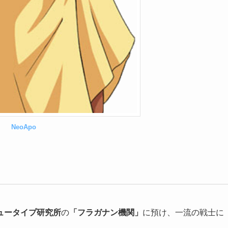
NeoApo
ュータイプ研究所
の
「フラガナン機関」
に預け、一流の戦士に