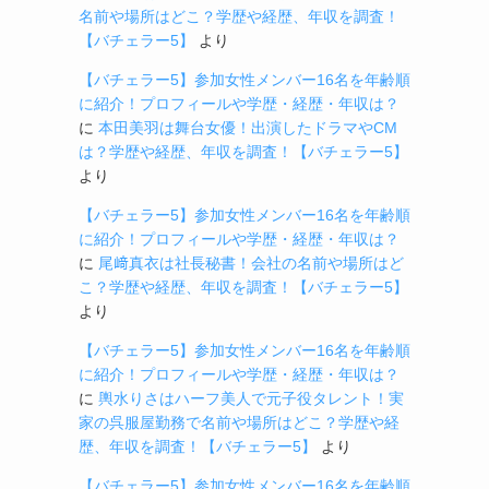
名前や場所はどこ？学歴や経歴、年収を調査！
【バチェラー5】
より
【バチェラー5】参加女性メンバー16名を年齢順
に紹介！プロフィールや学歴・経歴・年収は？
に
本田美羽は舞台女優！出演したドラマやCM
は？学歴や経歴、年収を調査！【バチェラー5】
より
【バチェラー5】参加女性メンバー16名を年齢順
に紹介！プロフィールや学歴・経歴・年収は？
に
尾﨑真衣は社長秘書！会社の名前や場所はど
こ？学歴や経歴、年収を調査！【バチェラー5】
より
【バチェラー5】参加女性メンバー16名を年齢順
に紹介！プロフィールや学歴・経歴・年収は？
に
輿水りさはハーフ美人で元子役タレント！実
家の呉服屋勤務で名前や場所はどこ？学歴や経
歴、年収を調査！【バチェラー5】
より
【バチェラー5】参加女性メンバー16名を年齢順