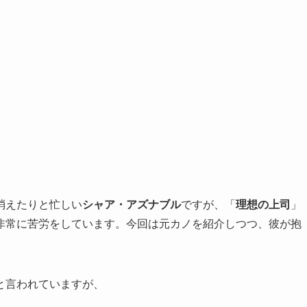
消えたりと忙しい
シャア・アズナブル
ですが、「
理想の上司
」
非常に苦労をしています。今回は元カノを紹介しつつ、彼が抱
と言われていますが、