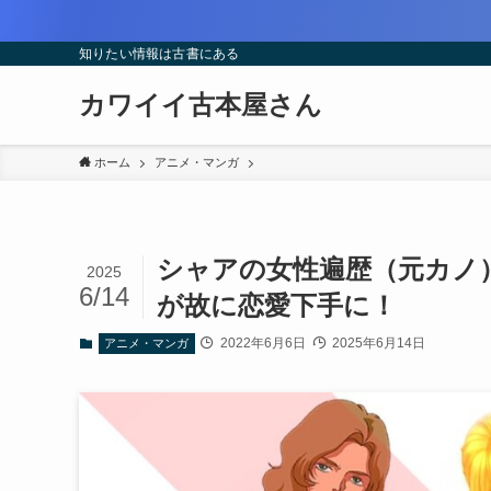
知りたい情報は古書にある
カワイイ古本屋さん
ホーム
アニメ・マンガ
シャアの女性遍歴（元カノ
2025
6/14
が故に恋愛下手に！
2022年6月6日
2025年6月14日
アニメ・マンガ