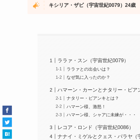
キシリア・ザビ（宇宙世紀0079）24歳
ララァ・スン（宇宙世紀0079）
ララァとの出会いは？
なぜ気に入ったのか？
ハマーン・カーンとナタリー・ビアン
ナタリー・ビアンキとは？
ハマーン様、激怒！
ハマーン様、シャアに未練が・・・
レコア・ロンド（宇宙世紀0086）
ナナイ・ミゲルとクェス・パラヤ（宇