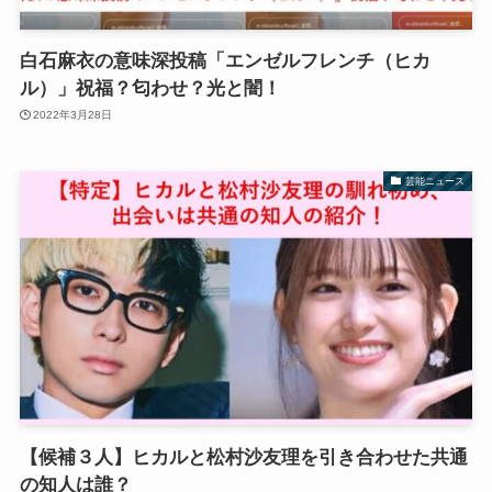
白石麻衣の意味深投稿「エンゼルフレンチ（ヒカ
ル）」祝福？匂わせ？光と闇！
2022年3月28日
芸能ニュース
【候補３人】ヒカルと松村沙友理を引き合わせた共通
の知人は誰？