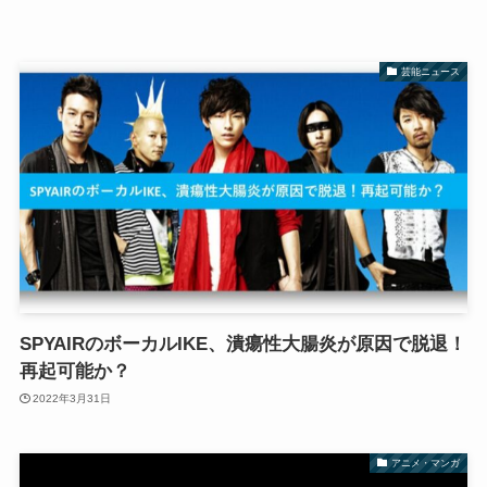
芸能ニュース
SPYAIRのボーカルIKE、潰瘍性大腸炎が原因で脱退！
再起可能か？
2022年3月31日
アニメ・マンガ