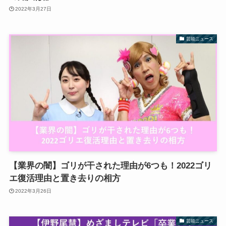
2022年3月27日
芸能ニュース
【業界の闇】ゴリが干された理由が6つも！2022ゴリ
エ復活理由と置き去りの相方
2022年3月26日
芸能ニュース