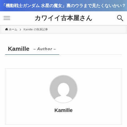
「機動戦士ガンダム 水星の魔女」裏のウラまで見たくないかい？
カワイイ古本屋さん
ホーム
Kamille の執筆記事
Kamille
– Author –
Kamille