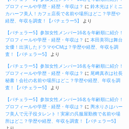
プロフィールや学歴・経歴・年収は？
に
鈴木光はドミニ
カハーフ美人！カフェ店長で名前や場所はどこ？学歴や
経歴、年収を調査！【バチェラー5】
より
【バチェラー5】参加女性メンバー16名を年齢順に紹介！
プロフィールや学歴・経歴・年収は？
に
本田美羽は舞台
女優！出演したドラマやCMは？学歴や経歴、年収を調
査！【バチェラー5】
より
【バチェラー5】参加女性メンバー16名を年齢順に紹介！
プロフィールや学歴・経歴・年収は？
に
尾﨑真衣は社長
秘書！会社の名前や場所はどこ？学歴や経歴、年収を調
査！【バチェラー5】
より
【バチェラー5】参加女性メンバー16名を年齢順に紹介！
プロフィールや学歴・経歴・年収は？
に
輿水りさはハー
フ美人で元子役タレント！実家の呉服屋勤務で名前や場
所はどこ？学歴や経歴、年収を調査！【バチェラー5】
より