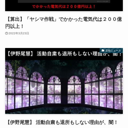
【算出】「ヤシマ作戦」でかかった電気代は２００億
円以上！
2022年3月23日
芸能ニュース
【伊野尾慧】 活動自粛も退所もしない理由が、闇！