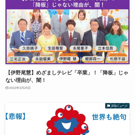
【伊野尾慧】めざましテレビ「卒業」！「降板」じゃ
ない理由が、闇！
2022年3月25日
芸能ニュース