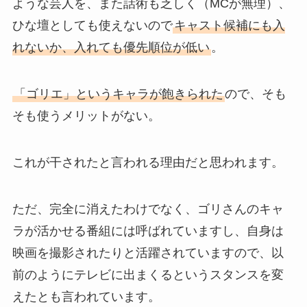
ような芸人を、また話術も乏しく（MCが無理）、
ひな壇としても使えないので
キャスト候補にも入
れないか、入れても優先順位が低い
。
「ゴリエ」というキャラが飽きられた
ので、そも
そも使うメリットがない。
これが干されたと言われる理由だと思われます。
ただ、完全に消えたわけでなく、ゴリさんのキャ
ラが活かせる番組には呼ばれていますし、自身は
映画を撮影されたりと活躍されていますので、以
前のようにテレビに出まくるというスタンスを変
えたとも言われています。