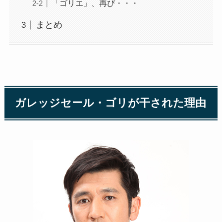
「ゴリエ」、再び・・・
まとめ
ガレッジセール・ゴリが干された理由