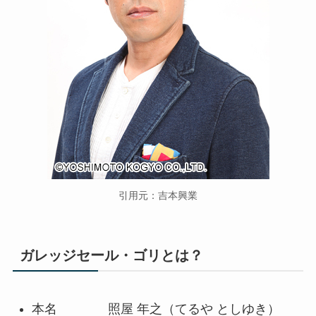
引用元：吉本興業
ガレッジセール・ゴリとは？
本名 照屋 年之（てるや としゆき）