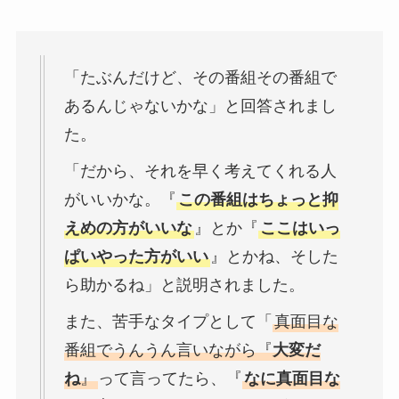
「たぶんだけど、その番組その番組で
あるんじゃないかな」と回答されまし
た。
「だから、それを早く考えてくれる人
がいいかな。『
この番組はちょっと抑
えめの方がいいな
』とか『
ここはいっ
ぱいやった方がいい
』とかね、そした
ら助かるね」と説明されました。
また、苦手なタイプとして「
真面目な
番組でうんうん言いながら『
大変だ
ね
』
って言ってたら、『
なに真面目な