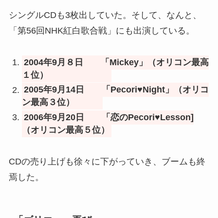
シングルCDも3枚出していた。そして、なんと、
「第56回NHK紅白歌合戦」にも出演している。
2004年9月８日 「Mickey」（オリコン最高
１位）
2005年9月14日 「Pecori♥Night」（オリコ
ン最高３位）
2006年9月20日 「恋のPecori♥Lesson]
（オリコン最高５位）
CDの売り上げも徐々に下がっていき、ブームも終
焉した。