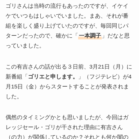
ゴリさんは当時の流行もあったのですが、イケイ
ケでいつもはしゃいでいました。まあ、それが番
組を楽しく盛り上げていたのですが、毎回同じパ
ターンだったので、確かに「
一本調子
」だなと思
っていました。
この有吉さんの話が出る３日前、3月21日（月）に
新番組「
ゴリエと申します。
」（フジテレビ）が4
月15日（金）からスタートすることが発表されま
した。
偶然のタイミングかとも思いましたが、今回はガ
レッジセール・ゴリが干された理由に有吉さん
（の力）が関係しているのか？それとも何か闇の