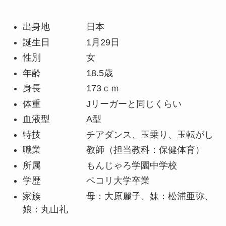
出身地 日本
誕生日 1月29日
性別 女
年齢 18.5歳
身長 173ｃｍ
体重 Jリーガーと同じくらい
血液型 A型
特技 チアダンス、玉乗り、玉転がし
職業 教師（担当教科：保健体育）
所属 もんじゃろ学園中学校
学歴 ペコリ大学卒業
家族 母：大原麗子、妹：松浦亜弥、
娘：丸山礼