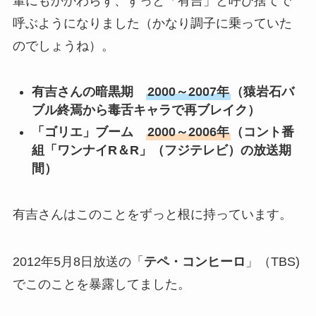
輩にもかかわらず、ずっと「有吉」と呼び捨てで
呼ぶようになりました（かなり調子に乗っていた
のでしょうね）。
有吉さんの暗黒期
2000～2007年
（猿岩石バ
ブル終焉から毒舌キャラで再ブレイク）
「ゴリエ」ブーム
2000～2006年
（コント番
組「ワンナイR＆R」（フジテレビ）の放送期
間）
有吉さんはこのことをずっと根に持っています。
2012年5月8日放送の「
テペ・コンヒーロ
」（TBS)
でこのことを暴露してました。