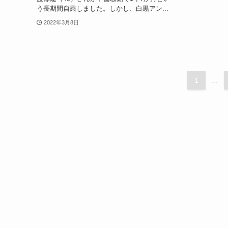
う長期間自粛しました。しかし、白黒アン...
2022年3月8日
1
...