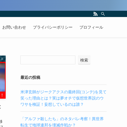
お問い合わせ
プライバシーポリシー
プロフィール
ース
検索
最近の投稿
米津玄師がジークアクスの最終回(コンテ)を見て
笑った理由とは？実は夢オチで仮想世界説のウ
ワサを検証！妄想しているのは誰？
と
「アルファ殺したち」のネタバレ考察！異世界
移
転生で地球連邦を壊滅作戦か？
レス