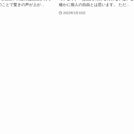
のことで驚きの声が上が...
確かに個人の自由とは思います。 ただ...
2022年3月10日