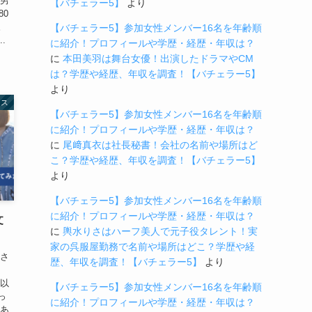
 男
【バチェラー5】
より
80
。
【バチェラー5】参加女性メンバー16名を年齢順
.
に紹介！プロフィールや学歴・経歴・年収は？
に
本田美羽は舞台女優！出演したドラマやCM
は？学歴や経歴、年収を調査！【バチェラー5】
より
ース
【バチェラー5】参加女性メンバー16名を年齢順
に紹介！プロフィールや学歴・経歴・年収は？
に
尾﨑真衣は社長秘書！会社の名前や場所はど
こ？学歴や経歴、年収を調査！【バチェラー5】
より
【バチェラー5】参加女性メンバー16名を年齢順
に紹介！プロフィールや学歴・経歴・年収は？
文
に
輿水りさはハーフ美人で元子役タレント！実
家の呉服屋勤務で名前や場所はどこ？学歴や経
）さ
歴、年収を調査！【バチェラー5】
より
れ以
【バチェラー5】参加女性メンバー16名を年齢順
っ
に紹介！プロフィールや学歴・経歴・年収は？
まあ