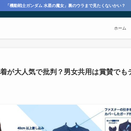
「機動戦士ガンダム 水星の魔女」裏のウラまで見たくないかい？
ホーム
着が大人気で批判？男女共用は賞賛でも