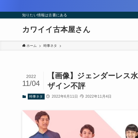
知りたい情報は古書にある
カワイイ古本屋さん
ホーム
時事ネタ
【画像】ジェンダーレス水
2022
11/04
ザイン不評
2022年6月11日
2022年11月4日
時事ネタ