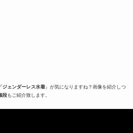
『
ジェンダーレス水着
』が気になりますね？画像を紹介しつ
値段
もご紹介致します。