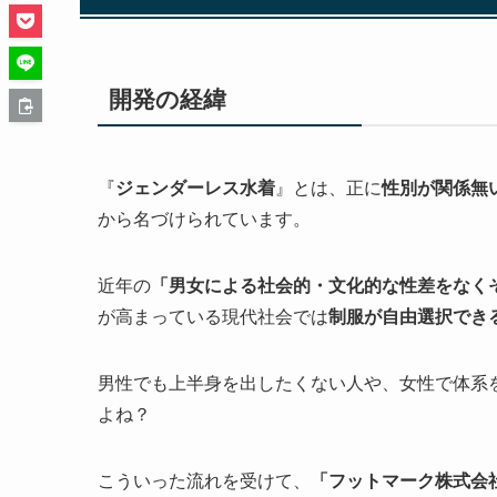
開発の経緯
『
ジェンダーレス水着
』とは、正に
性別が関係無
から名づけられています。
近年の
「男女による社会的・文化的な性差をなく
が高まっている現代社会では
制服が自由選択でき
男性でも上半身を出したくない人や、女性で体系
よね？
こういった流れを受けて、
「フットマーク株式会