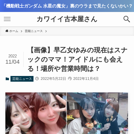
「機動戦士ガンダム 水星の魔女」裏のウラまで見たくないかい？
カワイイ古本屋さん
ホーム
芸能ニュース
【画像】早乙女ゆみの現在はスナ
2022
ックのママ！アイドルにも会え
11/04
る！場所や営業時間は？
2022年5月22日
2022年11月4日
芸能ニュース