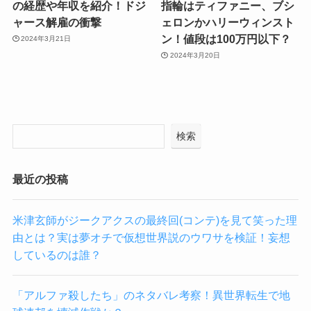
の経歴や年収を紹介！ドジ
指輪はティファニー、ブシ
ャース解雇の衝撃
ェロンかハリーウィンスト
ン！値段は100万円以下？
2024年3月21日
2024年3月20日
検索
最近の投稿
米津玄師がジークアクスの最終回(コンテ)を見て笑った理
由とは？実は夢オチで仮想世界説のウワサを検証！妄想
しているのは誰？
「アルファ殺したち」のネタバレ考察！異世界転生で地