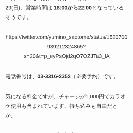
29(日)、営業時間は
18:00から22:00
となっている
そうです。
https://twitter.com/yumino_saotome/status/1520700
939212324865?
s=20&t=p_eyPsOjd2qO7OZJTa3_lA
電話番号は、
03-3316-2352
（※要予約）です。
気になる料金ですが、チャージが1,000円でカラオ
ケ使用も含まれています。持ち込みも自由だと
か。