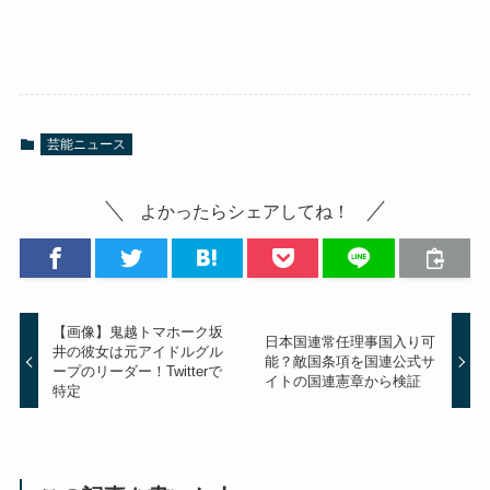
芸能ニュース
よかったらシェアしてね！
【画像】鬼越トマホーク坂
日本国連常任理事国入り可
井の彼女は元アイドルグル
能？敵国条項を国連公式サ
ープのリーダー！Twitterで
イトの国連憲章から検証
特定