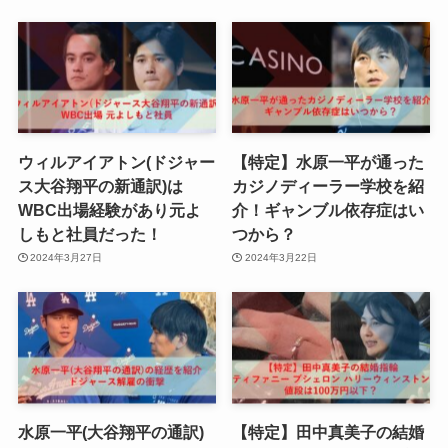
ウィルアイアトン(ドジャー
【特定】水原一平が通った
ス大谷翔平の新通訳)は
カジノディーラー学校を紹
WBC出場経験があり元よ
介！ギャンブル依存症はい
しもと社員だった！
つから？
2024年3月27日
2024年3月22日
水原一平(大谷翔平の通訳)
【特定】田中真美子の結婚