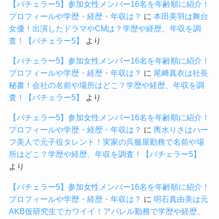
【バチェラー5】参加女性メンバー16名を年齢順に紹介！
プロフィールや学歴・経歴・年収は？
に
本田美羽は舞台
女優！出演したドラマやCMは？学歴や経歴、年収を調
査！【バチェラー5】
より
【バチェラー5】参加女性メンバー16名を年齢順に紹介！
プロフィールや学歴・経歴・年収は？
に
尾﨑真衣は社長
秘書！会社の名前や場所はどこ？学歴や経歴、年収を調
査！【バチェラー5】
より
【バチェラー5】参加女性メンバー16名を年齢順に紹介！
プロフィールや学歴・経歴・年収は？
に
輿水りさはハー
フ美人で元子役タレント！実家の呉服屋勤務で名前や場
所はどこ？学歴や経歴、年収を調査！【バチェラー5】
より
【バチェラー5】参加女性メンバー16名を年齢順に紹介！
プロフィールや学歴・経歴・年収は？
に
明石真由美は元
AKB仮研究生でカワイイ！アパレル勤務で学歴や経歴、