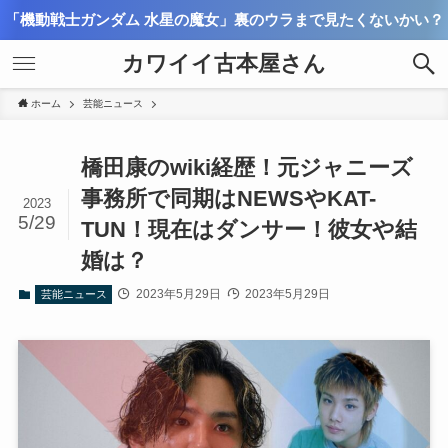
「機動戦士ガンダム 水星の魔女」裏のウラまで見たくないかい？
カワイイ古本屋さん
ホーム
芸能ニュース
橋田康のwiki経歴！元ジャニーズ
事務所で同期はNEWSやKAT-
2023
5/29
TUN！現在はダンサー！彼女や結
婚は？
2023年5月29日
2023年5月29日
芸能ニュース