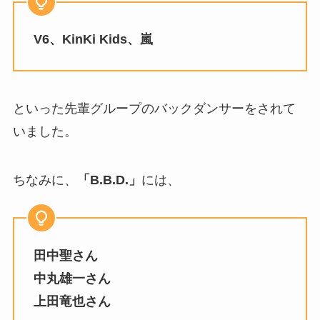
V6、KinKi Kids、嵐
といった先輩グループのバックダンサーをされて
いました。
ちなみに、
「B.B.D.」
には、
田中聖さん
中丸雄一さん
上田竜也さん