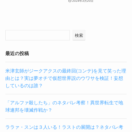
2024年3月20日
検索
最近の投稿
米津玄師がジークアクスの最終回(コンテ)を見て笑った理
由とは？実は夢オチで仮想世界説のウワサを検証！妄想
しているのは誰？
「アルファ殺したち」のネタバレ考察！異世界転生で地
球連邦を壊滅作戦か？
ララァ・スンは３人いる！ラストの展開は？ネタバレ考