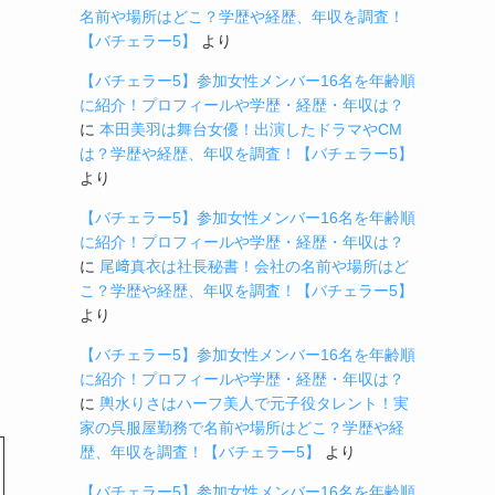
名前や場所はどこ？学歴や経歴、年収を調査！
【バチェラー5】
より
【バチェラー5】参加女性メンバー16名を年齢順
に紹介！プロフィールや学歴・経歴・年収は？
に
本田美羽は舞台女優！出演したドラマやCM
は？学歴や経歴、年収を調査！【バチェラー5】
より
【バチェラー5】参加女性メンバー16名を年齢順
に紹介！プロフィールや学歴・経歴・年収は？
に
尾﨑真衣は社長秘書！会社の名前や場所はど
こ？学歴や経歴、年収を調査！【バチェラー5】
より
【バチェラー5】参加女性メンバー16名を年齢順
に紹介！プロフィールや学歴・経歴・年収は？
に
輿水りさはハーフ美人で元子役タレント！実
家の呉服屋勤務で名前や場所はどこ？学歴や経
歴、年収を調査！【バチェラー5】
より
【バチェラー5】参加女性メンバー16名を年齢順