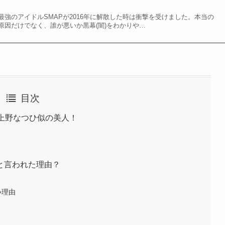
強のアイドルSMAPが2016年に解散した時は衝撃を受けました。本当の
原因だけでなく、誰が悪いか黒幕(闇)をわかりや…
目次
上野なつひ似の美人！
！
と言われた理由？
い理由