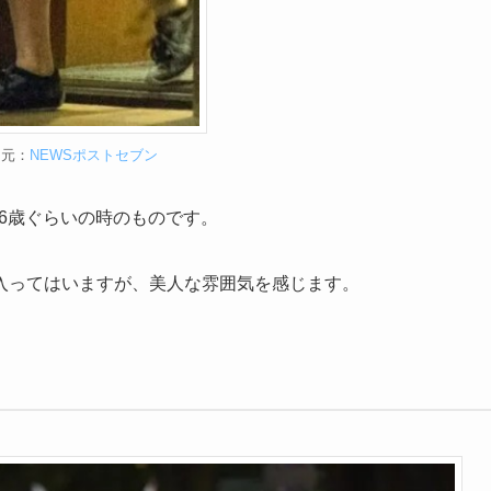
用元：
NEWSポストセブン
26歳ぐらいの時のものです。
入ってはいますが、美人な雰囲気を感じます。