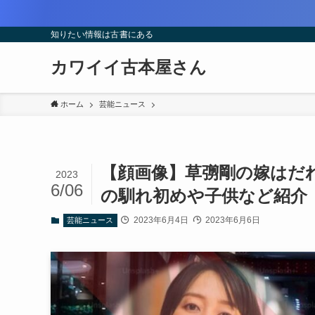
知りたい情報は古書にある
カワイイ古本屋さん
ホーム
芸能ニュース
【顔画像】草彅剛の嫁はだ
2023
6/06
の馴れ初めや子供など紹介
2023年6月4日
2023年6月6日
芸能ニュース