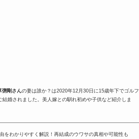
草彅剛さん
の妻は誰か？は2020年12月30日に15歳年下でゴルフ
ご結婚されました。美人嫁との馴れ初めや子供など紹介しま
理由をわかりやすく解説！再結成のウワサの真相や可能性も