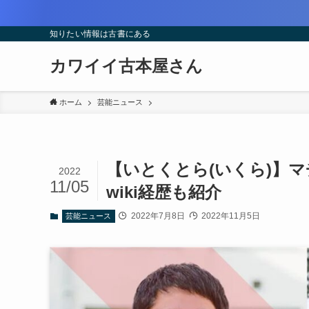
知りたい情報は古書にある
カワイイ古本屋さん
ホーム
芸能ニュース
【いとくとら(いくら)】
2022
11/05
wiki経歴も紹介
2022年7月8日
2022年11月5日
芸能ニュース