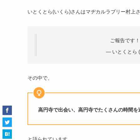
いとくとら(いくら)さんはマヂカルラブリー村上
ご報告です
— いとくとら (い
その中で、
高円寺で出会い、高円寺でたくさんの時間を
と語られています。