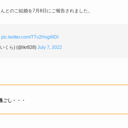
さんとのご結婚を7月8日にご報告されました。
！
pic.twitter.com/TTv2HxgWDI
くら) (@ikr828)
July 7, 2022
過ごし・・・