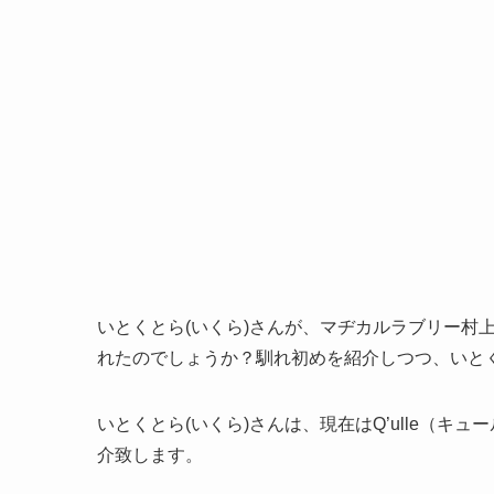
いとくとら(いくら)さんが、マヂカルラブリー村
れたのでしょうか？馴れ初めを紹介しつつ、いとく
いとくとら(いくら)さんは、現在はQ’ulle（
介致します。