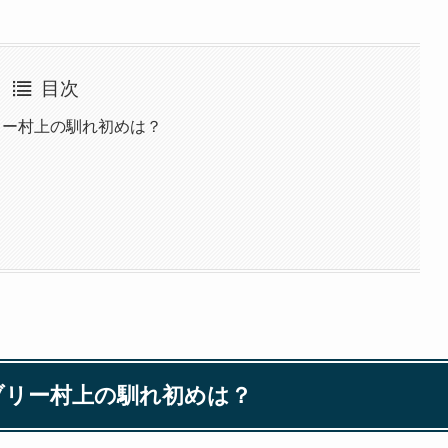
目次
リー村上の馴れ初めは？
ブリー村上の馴れ初めは？