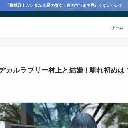
「機動戦士ガンダム 水星の魔女」裏のウラまで見たくないかい？
ホーム
マヂカルラブリー村上と結婚！馴れ初めは