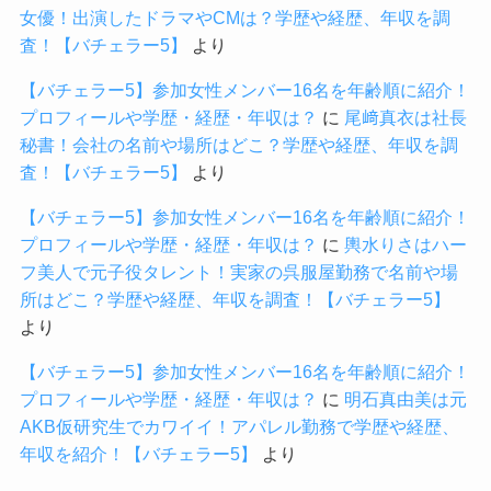
女優！出演したドラマやCMは？学歴や経歴、年収を調
査！【バチェラー5】
より
【バチェラー5】参加女性メンバー16名を年齢順に紹介！
プロフィールや学歴・経歴・年収は？
に
尾﨑真衣は社長
秘書！会社の名前や場所はどこ？学歴や経歴、年収を調
査！【バチェラー5】
より
【バチェラー5】参加女性メンバー16名を年齢順に紹介！
プロフィールや学歴・経歴・年収は？
に
輿水りさはハー
フ美人で元子役タレント！実家の呉服屋勤務で名前や場
所はどこ？学歴や経歴、年収を調査！【バチェラー5】
より
【バチェラー5】参加女性メンバー16名を年齢順に紹介！
プロフィールや学歴・経歴・年収は？
に
明石真由美は元
AKB仮研究生でカワイイ！アパレル勤務で学歴や経歴、
年収を紹介！【バチェラー5】
より