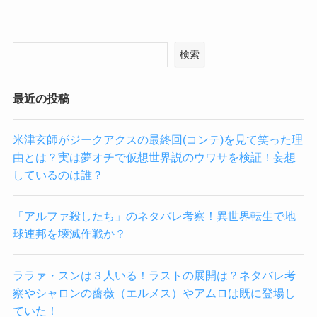
検索
最近の投稿
米津玄師がジークアクスの最終回(コンテ)を見て笑った理
由とは？実は夢オチで仮想世界説のウワサを検証！妄想
しているのは誰？
「アルファ殺したち」のネタバレ考察！異世界転生で地
球連邦を壊滅作戦か？
ララァ・スンは３人いる！ラストの展開は？ネタバレ考
察やシャロンの薔薇（エルメス）やアムロは既に登場し
ていた！