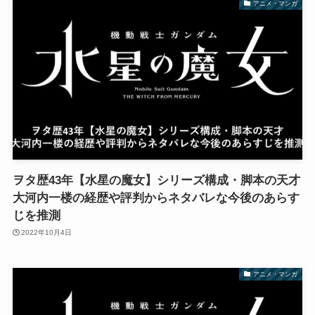
アニメ・マンガ
ヲタ歴43年【水星の魔女】シリーズ構成・脚本の天才
大河内一楼の経歴や評判からネタバレな今後のあらす
じを推測
2022年10月4日
アニメ・マンガ