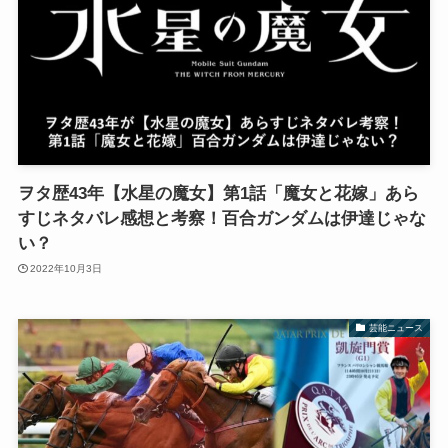
ヲタ歴43年【水星の魔女】第1話「魔女と花嫁」あら
すじネタバレ感想と考察！百合ガンダムは伊達じゃな
い？
2022年10月3日
芸能ニュース