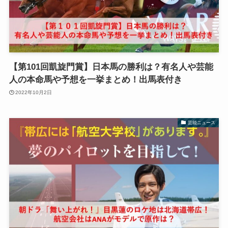
【第101回凱旋門賞】日本馬の勝利は？有名人や芸能
人の本命馬や予想を一挙まとめ！出馬表付き
2022年10月2日
芸能ニュース