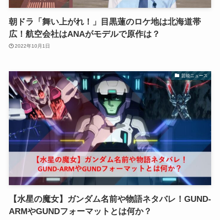
朝ドラ「舞い上がれ！」目黒蓮のロケ地は北海道帯
広！航空会社はANAがモデルで原作は？
2022年10月1日
芸能ニュース
【水星の魔女】ガンダム名前や物語ネタバレ！GUND-
ARMやGUNDフォーマットとは何か？