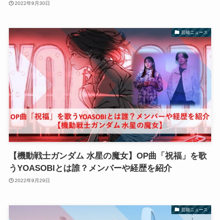
2022年9月30日
芸能ニュース
【機動戦士ガンダム 水星の魔女】OP曲「祝福」を歌
うYOASOBIとは誰？メンバーや経歴を紹介
2022年9月29日
芸能ニュース