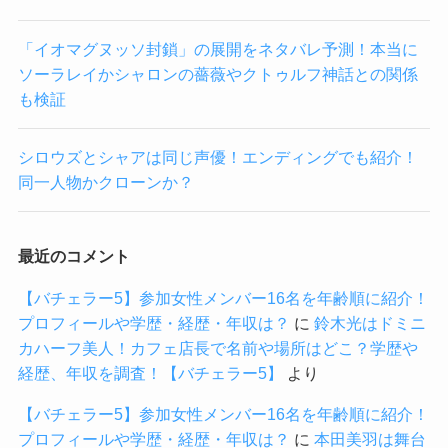
「イオマグヌッソ封鎖」の展開をネタバレ予測！本当に
ソーラレイかシャロンの薔薇やクトゥルフ神話との関係
も検証
シロウズとシャアは同じ声優！エンディングでも紹介！
同一人物かクローンか？
最近のコメント
【バチェラー5】参加女性メンバー16名を年齢順に紹介！
プロフィールや学歴・経歴・年収は？
に
鈴木光はドミニ
カハーフ美人！カフェ店長で名前や場所はどこ？学歴や
経歴、年収を調査！【バチェラー5】
より
【バチェラー5】参加女性メンバー16名を年齢順に紹介！
プロフィールや学歴・経歴・年収は？
に
本田美羽は舞台