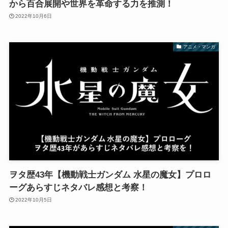
から百合展開や世界を革命する力を推測！
2022年10月6日
アニメ・マンガ
ヲタ歴43年【機動戦士ガンダム 水星の魔女】プロロ
ーグあらすじネタバレ感想と考察！
2022年10月5日